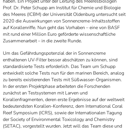
haben. Ein Projekt unter der Leitung des Meeresbiologen
Prof. Dr. Peter Schupp am Institut für Chemie und Biologie
des Meeres (ICBM) der Universität Oldenburg untersucht seit
2020 die Auswirkungen von Sonnencreme-Inhaltsstoffen
auf Korallenriffe. Nun geht das Vorhaben – eine von BASF
mit rund einer Million Euro geförderte wissenschaftliche
Zusammenarbeit – in die zweite Runde.
Um das Gefährdungspotenzial der in Sonnencreme
enthaltenen UV-Filter besser abschätzen zu können, sind
standardisierte Tests erforderlich. Das Team um Schupp
entwickelt solche Tests nun für den marinen Bereich, analog
zu bereits existierenden Tests mit Süßwasser-Organismen.
In der ersten Projektphase arbeiteten die Forschenden
zunächst an Testsystemen mit Larven und
Korallenfragmenten, deren erste Ergebnisse auf der weltweit
bedeutendsten Korallen-Konferenz, dem International Coral
Reef Symposium (ICRS), sowie der Internationalen Tagung
der Society of Environmental Toxicology and Chemistry
(SETAC), vorgestellt wurden. Jetzt will das Team diese und