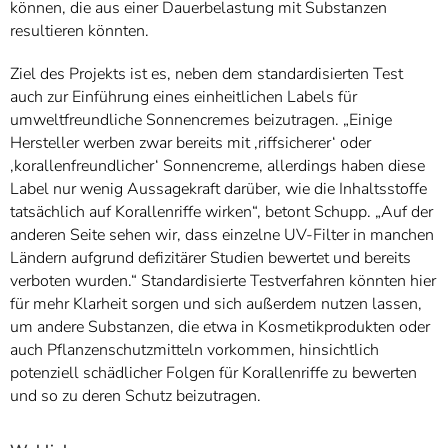
können, die aus einer Dauerbelastung mit Substanzen
resultieren könnten.
Ziel des Projekts ist es, neben dem standardisierten Test
auch zur Einführung eines einheitlichen Labels für
umweltfreundliche Sonnencremes beizutragen. „Einige
Hersteller werben zwar bereits mit ‚riffsicherer‘ oder
‚korallenfreundlicher‘ Sonnencreme, allerdings haben diese
Label nur wenig Aussagekraft darüber, wie die Inhaltsstoffe
tatsächlich auf Korallenriffe wirken“, betont Schupp. „Auf der
anderen Seite sehen wir, dass einzelne UV-Filter in manchen
Ländern aufgrund defizitärer Studien bewertet und bereits
verboten wurden.“ Standardisierte Testverfahren könnten hier
für mehr Klarheit sorgen und sich außerdem nutzen lassen,
um andere Substanzen, die etwa in Kosmetikprodukten oder
auch Pflanzenschutzmitteln vorkommen, hinsichtlich
potenziell schädlicher Folgen für Korallenriffe zu bewerten
und so zu deren Schutz beizutragen.