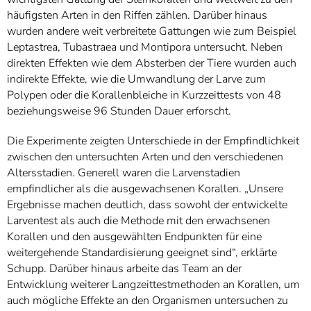
häufigsten Arten in den Riffen zählen. Darüber hinaus
wurden andere weit verbreitete Gattungen wie zum Beispiel
Leptastrea, Tubastraea und Montipora untersucht. Neben
direkten Effekten wie dem Absterben der Tiere wurden auch
indirekte Effekte, wie die Umwandlung der Larve zum
Polypen oder die Korallenbleiche in Kurzzeittests von 48
beziehungsweise 96 Stunden Dauer erforscht.
Die Experimente zeigten Unterschiede in der Empfindlichkeit
zwischen den untersuchten Arten und den verschiedenen
Altersstadien. Generell waren die Larvenstadien
empfindlicher als die ausgewachsenen Korallen. „Unsere
Ergebnisse machen deutlich, dass sowohl der entwickelte
Larventest als auch die Methode mit den erwachsenen
Korallen und den ausgewählten Endpunkten für eine
weitergehende Standardisierung geeignet sind“, erklärte
Schupp. Darüber hinaus arbeite das Team an der
Entwicklung weiterer Langzeittestmethoden an Korallen, um
auch mögliche Effekte an den Organismen untersuchen zu