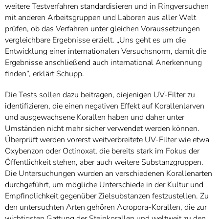
weitere Testverfahren standardisieren und in Ringversuchen
mit anderen Arbeitsgruppen und Laboren aus aller Welt
prüfen, ob das Verfahren unter gleichen Voraussetzungen
vergleichbare Ergebnisse erzielt. „Uns geht es um die
Entwicklung einer internationalen Versuchsnorm, damit die
Ergebnisse anschließend auch international Anerkennung
finden“, erklärt Schupp.
Die Tests sollen dazu beitragen, diejenigen UV-Filter zu
identifizieren, die einen negativen Effekt auf Korallenlarven
und ausgewachsene Korallen haben und daher unter
Umständen nicht mehr sicher verwendet werden können.
Überprüft werden vorerst weitverbreitete UV-Filter wie etwa
Oxybenzon oder Octinoxat, die bereits stark im Fokus der
Öffentlichkeit stehen, aber auch weitere Substanzgruppen.
Die Untersuchungen wurden an verschiedenen Korallenarten
durchgeführt, um mögliche Unterschiede in der Kultur und
Empfindlichkeit gegenüber Zielsubstanzen festzustellen. Zu
den untersuchten Arten gehören Acropora-Korallen, die zur
wichtigsten Gattung der Steinkorallen und weltweit zu den