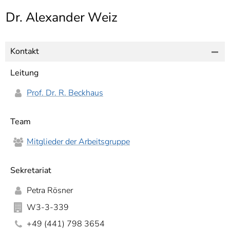
]
7
Dr. Alexander Weiz
Informationen zur
Barrierefreiheit
Kontakt
Leitung
Prof. Dr. R. Beckhaus
Team
Mitglieder der Arbeitsgruppe
Sekretariat
Petra Rösner
W3-3-339
+49 (441) 798 3654