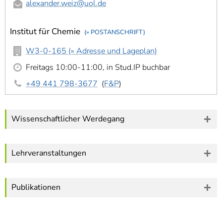
alexander.weiz
@uol.de
Forschungsfelder, Synthese- und
Analysemethoden
Institut für Chemie
(» POSTANSCHRIFT)
Befindet sich im Aufbau
W3-0-165 (» Adresse und Lageplan)
Freitags 10:00-11:00, in Stud.IP buchbar
+49 441 798-3677
(
F&P
)
Wissenschaftlicher Werdegang
Lehrveranstaltungen
Publikationen