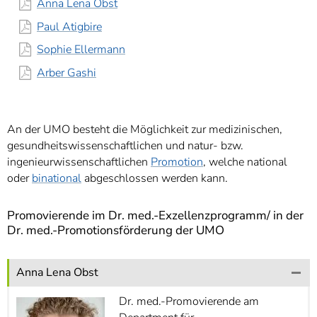
Anna Lena Obst
]
7
Informationen zur
Paul Atigbire
Barrierefreiheit
Sophie Ellermann
Arber Gashi
An der UMO besteht die Möglichkeit zur medizinischen,
gesundheitswissenschaftlichen und natur- bzw.
ingenieurwissenschaftlichen
Promotion
, welche national
oder
binational
abgeschlossen werden kann.
Promovierende im Dr. med.-Exzellenzprogramm/ in der
Dr. med.-Promotionsförderung der UMO
Anna Lena Obst
Dr. med.-Promovierende am