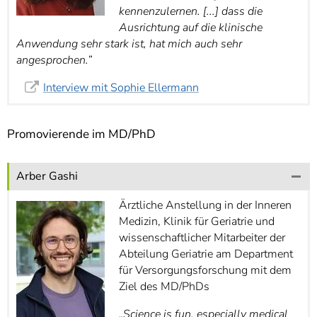
kennenzulernen. [...] dass die
Ausrichtung auf die klinische
Anwendung sehr stark ist, hat mich auch sehr
angesprochen.”
Interview mit Sophie Ellermann
Promovierende im MD/PhD
Arber Gashi
Ärztliche Anstellung in der Inneren
Medizin, Klinik für Geriatrie und
wissenschaftlicher Mitarbeiter der
Abteilung Geriatrie am Department
für Versorgungsforschung mit dem
Ziel des MD/PhDs
„Science is fun, especially medical