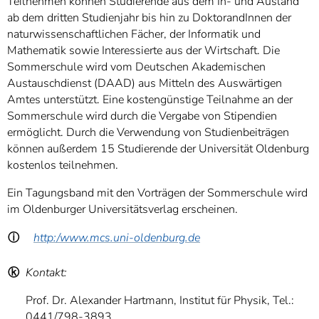
Teilnehmen können Studierende aus dem In- und Ausland
ab dem dritten Studienjahr bis hin zu DoktorandInnen der
naturwissenschaftlichen Fächer, der Informatik und
Mathematik sowie Interessierte aus der Wirtschaft. Die
Sommerschule wird vom Deutschen Akademischen
Austauschdienst (DAAD) aus Mitteln des Auswärtigen
Amtes unterstützt. Eine kostengünstige Teilnahme an der
Sommerschule wird durch die Vergabe von Stipendien
ermöglicht. Durch die Verwendung von Studienbeiträgen
können außerdem 15 Studierende der Universität Oldenburg
kostenlos teilnehmen.
Ein Tagungsband mit den Vorträgen der Sommerschule wird
im Oldenburger Universitätsverlag erscheinen.
ⓘ
http:/www.mcs.uni-oldenburg.de
ⓚ
Kontakt:
Prof. Dr. Alexander Hartmann, Institut für Physik, Tel.:
0441/798-3893,