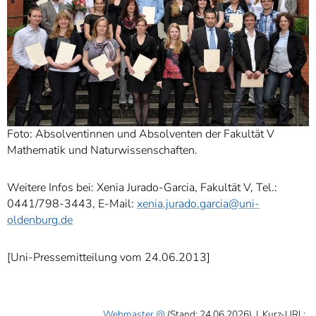
Foto: Absolventinnen und Absolventen der Fakultät V
Mathematik und Naturwissenschaften.
Weitere Infos bei: Xenia Jurado-Garcia, Fakultät V, Tel.:
0441/798-3443, E-Mail:
xenia.jurado.garcia@uni-
oldenburg.de
[Uni-Pressemitteilung vom 24.06.2013]
Webmaster
(Stand: 24.06.2026)
|
Kurz-URL: