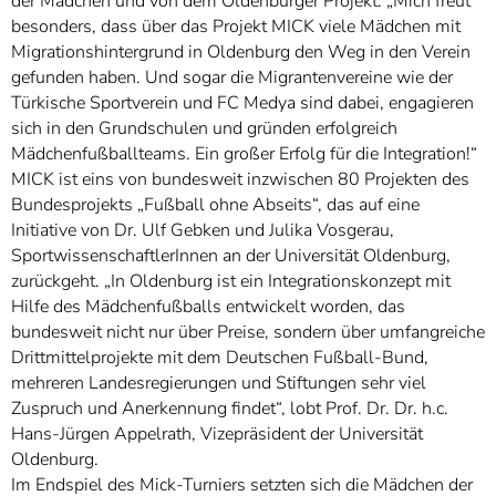
der Mädchen und von dem Oldenburger Projekt: „Mich freut
besonders, dass über das Projekt MICK viele Mädchen mit
Migrationshintergrund in Oldenburg den Weg in den Verein
gefunden haben. Und sogar die Migrantenvereine wie der
Türkische Sportverein und FC Medya sind dabei, engagieren
sich in den Grundschulen und gründen erfolgreich
Mädchenfußballteams. Ein großer Erfolg für die Integration!“
MICK ist eins von bundesweit inzwischen 80 Projekten des
Bundesprojekts „Fußball ohne Abseits“, das auf eine
Initiative von Dr. Ulf Gebken und Julika Vosgerau,
SportwissenschaftlerInnen an der Universität Oldenburg,
zurückgeht. „In Oldenburg ist ein Integrationskonzept mit
Hilfe des Mädchenfußballs entwickelt worden, das
bundesweit nicht nur über Preise, sondern über umfangreiche
Drittmittelprojekte mit dem Deutschen Fußball-Bund,
mehreren Landesregierungen und Stiftungen sehr viel
Zuspruch und Anerkennung findet“, lobt Prof. Dr. Dr. h.c.
Hans-Jürgen Appelrath, Vizepräsident der Universität
Oldenburg.
Im Endspiel des Mick-Turniers setzten sich die Mädchen der