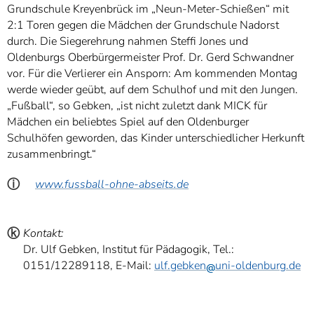
Grundschule Kreyenbrück im „Neun-Meter-Schießen“ mit
2:1 Toren gegen die Mädchen der Grundschule Nadorst
durch. Die Siegerehrung nahmen Steffi Jones und
Oldenburgs Oberbürgermeister Prof. Dr. Gerd Schwandner
vor. Für die Verlierer ein Ansporn: Am kommenden Montag
werde wieder geübt, auf dem Schulhof und mit den Jungen.
„Fußball“, so Gebken, „ist nicht zuletzt dank MICK für
Mädchen ein beliebtes Spiel auf den Oldenburger
Schulhöfen geworden, das Kinder unterschiedlicher Herkunft
zusammenbringt.“
ⓘ
www.fussball-ohne-abseits.de
ⓚ
Kontakt:
Dr. Ulf Gebken, Institut für Pädagogik, Tel.:
0151/12289118, E-Mail:
ulf.gebken
uni-oldenburg.de