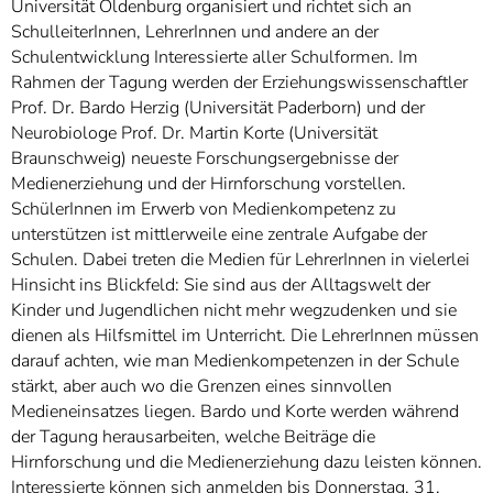
Universität Oldenburg organisiert und richtet sich an
SchulleiterInnen, LehrerInnen und andere an der
Schulentwicklung Interessierte aller Schulformen. Im
Rahmen der Tagung werden der Erziehungswissenschaftler
Prof. Dr. Bardo Herzig (Universität Paderborn) und der
Neurobiologe Prof. Dr. Martin Korte (Universität
Braunschweig) neueste Forschungsergebnisse der
Medienerziehung und der Hirnforschung vorstellen.
SchülerInnen im Erwerb von Medienkompetenz zu
unterstützen ist mittlerweile eine zentrale Aufgabe der
Schulen. Dabei treten die Medien für LehrerInnen in vielerlei
Hinsicht ins Blickfeld: Sie sind aus der Alltagswelt der
Kinder und Jugendlichen nicht mehr wegzudenken und sie
dienen als Hilfsmittel im Unterricht. Die LehrerInnen müssen
darauf achten, wie man Medienkompetenzen in der Schule
stärkt, aber auch wo die Grenzen eines sinnvollen
Medieneinsatzes liegen. Bardo und Korte werden während
der Tagung herausarbeiten, welche Beiträge die
Hirnforschung und die Medienerziehung dazu leisten können.
Interessierte können sich anmelden bis Donnerstag, 31.