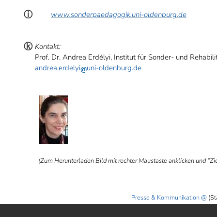
ⓘ
www.sonderpaedagogik.uni-oldenburg.de
ⓚ
Kontakt:
Prof. Dr. Andrea Erdélyi, Institut für Sonder- und Rehabi
andrea.erdelyi
uni-oldenburg.de
ⓑ
(Zum Herunterladen Bild mit rechter Maustaste anklicken und "Ziel
Presse & Kommunikation
(St