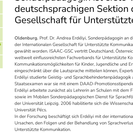
deutschsprachigen Sektion d
Gesellschaft für Unterstüt
Oldenburg.
Prof. Dr. Andrea Erdélyi, Sonderpädagogin an de
der Internationalen Gesellschaft für Unterstützte Kommunik
gewählt worden. ISAAC-GSC vertritt Deutschland, Österreich
weltweit einflussreichsten Fachverbands für Unterstützte Kom
Kommunikationsmöglichkeiten für Kinder, Jugendliche und Erw
eingeschränkt über die Lautsprache mitteilen können, Expert
Erdélyi studierte Geistig- und Sprachbehindertenpädagogik
Staatsexamen war sie mit einem DAAD-Promotionsstipendium
Erdélyi arbeitete zunächst als Lehrerin an Schulen mit dem
sowie im Mobilen Sonderpädagogischen Dienst für Sprachfö
der Universität Leipzig. 2006 habilitierte sich die Wissensc
Universität Pécs.
In der Forschung beschäftigt sich Erdélyi mit der internati
Ursachen, den Folgen und der Behandlung von Sprachverlust. 
Unterstützte Kommunikation.