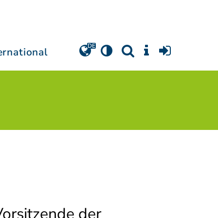
ernational
Vorsitzende der