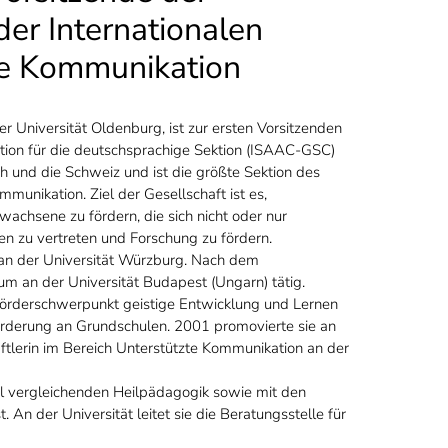
er Internationalen
zte Kommunikation
r Universität Oldenburg, ist zur ersten Vorsitzenden
ation für die deutschsprachige Sektion (ISAAC-GSC)
 und die Schweiz und ist die größte Sektion des
munikation. Ziel der Gesellschaft ist es,
achsene zu fördern, die sich nicht oder nur
en zu vertreten und Forschung zu fördern.
 an der Universität Würzburg. Nach dem
 an der Universität Budapest (Ungarn) tätig.
 Förderschwerpunkt geistige Entwicklung und Lernen
rderung an Grundschulen. 2001 promovierte sie an
haftlerin im Bereich Unterstützte Kommunikation an der
onal vergleichenden Heilpädagogik sowie mit den
An der Universität leitet sie die Beratungsstelle für