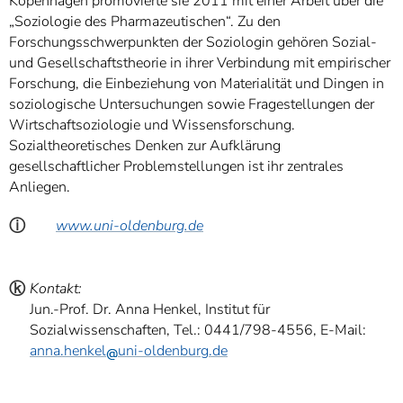
Kopenhagen promovierte sie 2011 mit einer Arbeit über die
„Soziologie des Pharmazeutischen“. Zu den
Forschungsschwerpunkten der Soziologin gehören Sozial-
und Gesellschaftstheorie in ihrer Verbindung mit empirischer
Forschung, die Einbeziehung von Materialität und Dingen in
soziologische Untersuchungen sowie Fragestellungen der
Wirtschaftsoziologie und Wissensforschung.
Sozialtheoretisches Denken zur Aufklärung
gesellschaftlicher Problemstellungen ist ihr zentrales
Anliegen.
ⓘ
www.uni-oldenburg.de
ⓚ
Kontakt:
Jun.-Prof. Dr. Anna Henkel, Institut für
Sozialwissenschaften, Tel.: 0441/798-4556, E-Mail:
anna.henkel
uni-oldenburg.de