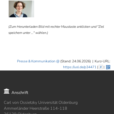
ⓑ
(Zum Herunterladen Bild mit rechter Maustaste anklicken und "Ziel
speichern unter ..." wählen.)
Presse & Kommunikation
(Stand: 24.06.2026)
|
Kurz-URL:
https://uol.de/p34471
|
#
|
Anschrift
Carl von Ossietzky Universität Oldenburg
Ammerländer Heerstraße 114-118