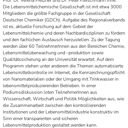
Prof. Dr. Verena Pietzner und Dr. Peter Fleischmann inne.
Die Lebensmittelchemische Gesellschaft ist mit etwa 3000
Mitgliedern die größte Fachgruppe in der Gesellschaft
Deutscher Chemiker (GDCh). Aufgabe des Regionalverbands
ist es, aktuelle Forschung auf dem Gebiet der
Lebensmittelchemie und deren Nachbardisziplinen zu fördern
und den fachlichen Austausch herzustellen. Zu der Tagung
werden über 60 TeilnehmerInnen aus den Bereichen Chemie,
Lebensmittelüberwachung und –produktion sowie
Qualitätssicherung an der Universität erwartet. Auf dem
Programm stehen unter anderem die Themen automatisierte
Lebensmittelkontrolle im Internet, die Kennzeichnungspflicht
von Nanomaterialien oder der Umgang mit Trinkwasser in
lebensmittelproduzierenden Betrieben. In einer
Podiumsdiskussion loten TeilnehmerInnen aus
Wissenschaft, Wirtschaft und Politik Möglichkeiten aus, wie
die Zusammenarbeit zwischen den kontrollierenden
Institutionen und der Lebensmittelindustrie konstruktiv im
Sinn einer transparenten und sicheren
Lebensmittelproduktion gestaltet werden kann.