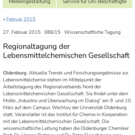
Mediengestaltung
Service für Uni-Beschäftigte
]
7
Informationen zur
Barrierefreiheit
«
Februar 2015
27. Februar 2015 086/15 Wissenschaftliche Tagung
Regionaltagung der
Lebensmittelchemischen Gesellschaft
Oldenburg.
Aktuelle Trends und Forschungsergebnisse zur
Lebensmittelchemie stehen im Mittelpunkt der
Arbeitstagung des Regionalverbands Nord der
Lebensmittelchemischen Gesellschaft. Sie findet unter dem
Motto „Industrie und Überwachung im Dialog“ am 9. und 10.
März auf dem Campus Wechloy der Universität Oldenburg
statt. Veranstalter ist das Institut für Chemie in Kooperation
mit der Lebensmittelchemischen Gesellschaft. Die
wissenschaftliche Leitung haben die Oldenburger Chemiker