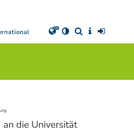
ernational
dung
an die Universität