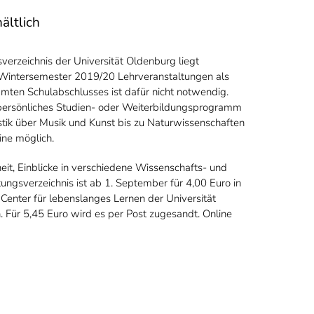
ältlich
erzeichnis der Universität Oldenburg liegt
 im Wintersemester 2019/20 Lehrveranstaltungen als
ten Schulabschlusses ist dafür nicht notwendig.
 persönliches Studien- oder Weiterbildungsprogramm
ik über Musik und Kunst bis zu Naturwissenschaften
ine möglich.
t, Einblicke in verschiedene Wissenschafts- und
ungsverzeichnis ist ab 1. September für 4,00 Euro in
enter für lebenslanges Lernen der Universität
 Für 5,45 Euro wird es per Post zugesandt. Online