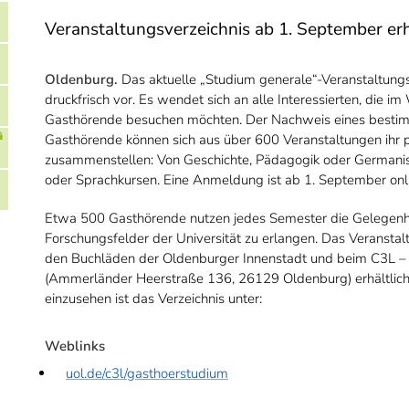
Veranstaltungsverzeichnis ab 1. September erh
Oldenburg.
Das aktuelle „Studium generale“-Veranstaltungsv
druckfrisch vor. Es wendet sich an alle Interessierten, die
Gasthörende besuchen möchten. Der Nachweis eines bestimm
Gasthörende können sich aus über 600 Veranstaltungen ihr
zusammenstellen: Von Geschichte, Pädagogik oder Germanist
oder Sprachkursen. Eine Anmeldung ist ab 1. September onl
Etwa 500 Gasthörende nutzen jedes Semester die Gelegenhei
Forschungsfelder der Universität zu erlangen. Das Veranstalt
den Buchläden der Oldenburger Innenstadt und beim C3L – C
(Ammerländer Heerstraße 136, 26129 Oldenburg) erhältlich.
einzusehen ist das Verzeichnis unter:
Weblinks
uol.de/c3l/gasthoerstudium