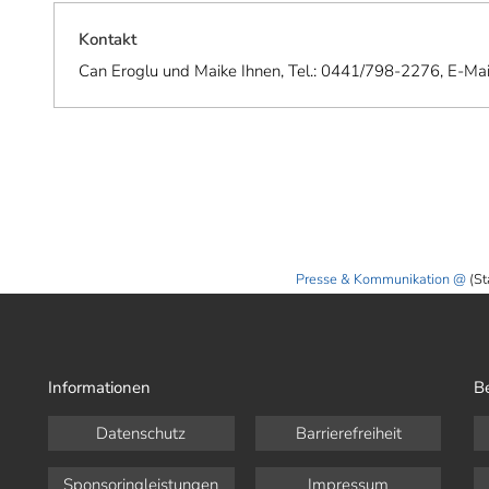
Kontakt
Can Eroglu und Maike Ihnen, Tel.: 0441/798-2276, E-Mai
Presse & Kommunikation
(St
Informationen
B
Datenschutz
Barrierefreiheit
Sponsoringleistungen
Impressum