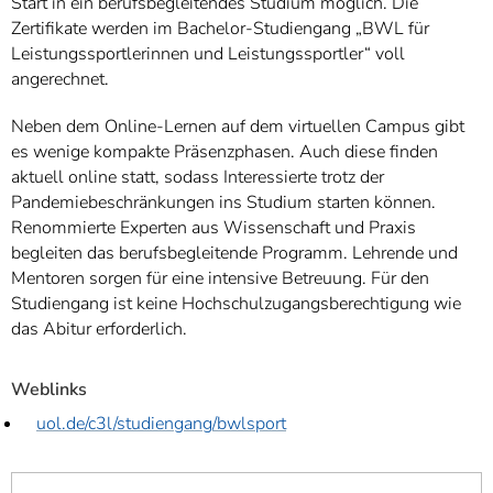
Start in ein berufsbegleitendes Studium möglich. Die
Zertifikate werden im Bachelor-Studiengang „BWL für
Leistungssportlerinnen und Leistungssportler“ voll
angerechnet.
Neben dem Online-Lernen auf dem virtuellen Campus gibt
es wenige kompakte Präsenzphasen. Auch diese finden
aktuell online statt, sodass Interessierte trotz der
Pandemiebeschränkungen ins Studium starten können.
Renommierte Experten aus Wissenschaft und Praxis
begleiten das berufsbegleitende Programm. Lehrende und
Mentoren sorgen für eine intensive Betreuung. Für den
Studiengang ist keine Hochschulzugangsberechtigung wie
das Abitur erforderlich.
Weblinks
uol.de/c3l/studiengang/bwlsport