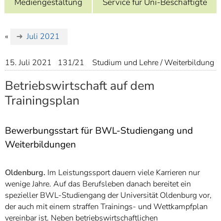
Mediengestaltung
Service für Uni-Beschäftigte
]
7
Informationen zur
Barrierefreiheit
«
Juli 2021
15. Juli 2021
131/21
Studium und Lehre / Weiterbildung
Betriebswirtschaft auf dem
Trainingsplan
Bewerbungsstart für BWL-Studiengang und
Weiterbildungen
Oldenburg.
Im Leistungssport dauern viele Karrieren nur
wenige Jahre. Auf das Berufsleben danach bereitet ein
spezieller BWL-Studiengang der Universität Oldenburg vor,
der auch mit einem straffen Trainings- und Wettkampfplan
vereinbar ist. Neben betriebswirtschaftlichen