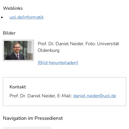
Weblinks
uol.de/informatik
Bilder
Prof. Dr. Daniel Neider. Foto: Universität
Oldenburg
[Bild herunterladen]
Kontakt
Prof. Dr. Daniel Neider, E-Mail:
daniel.neider@uol.de
Navigation im Pressedienst