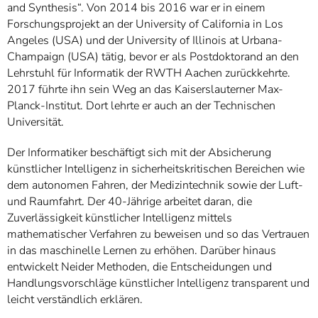
and Synthesis“. Von 2014 bis 2016 war er in einem
Forschungsprojekt an der University of California in Los
Angeles (USA) und der University of Illinois at Urbana-
Champaign (USA) tätig, bevor er als Postdoktorand an den
Lehrstuhl für Informatik der RWTH Aachen zurückkehrte.
2017 führte ihn sein Weg an das Kaiserslauterner Max-
Planck-Institut. Dort lehrte er auch an der Technischen
Universität.
Der Informatiker beschäftigt sich mit der Absicherung
künstlicher Intelligenz in sicherheitskritischen Bereichen wie
dem autonomen Fahren, der Medizintechnik sowie der Luft-
und Raumfahrt. Der 40-Jährige arbeitet daran, die
Zuverlässigkeit künstlicher Intelligenz mittels
mathematischer Verfahren zu beweisen und so das Vertrauen
in das maschinelle Lernen zu erhöhen. Darüber hinaus
entwickelt Neider Methoden, die Entscheidungen und
Handlungsvorschläge künstlicher Intelligenz transparent und
leicht verständlich erklären.