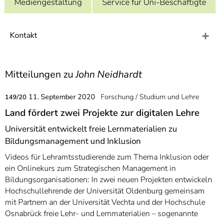
Mediengestaltung
Service für Uni-Beschäftigte
]
7
Informationen zur
Barrierefreiheit
Kontakt
Mitteilungen zu
John Neidhardt
11. September 2020
Forschung / Studium und Lehre
149/20
Land fördert zwei Projekte zur digitalen Lehre
Universität entwickelt freie Lernmaterialien zu
Bildungsmanagement und Inklusion
Videos für Lehramtsstudierende zum Thema Inklusion oder
ein Onlinekurs zum Strategischen Management in
Bildungsorganisationen: In zwei neuen Projekten entwickeln
Hochschullehrende der Universität Oldenburg gemeinsam
mit Partnern an der Universität Vechta und der Hochschule
Osnabrück freie Lehr- und Lernmaterialien – sogenannte