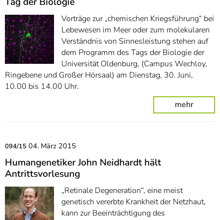
Tag der Biologie
Vorträge zur „chemischen Kriegsführung“ bei
Lebewesen im Meer oder zum molekularen
Verständnis von Sinnesleistung stehen auf
dem Programm des Tags der Biologie der
Universität Oldenburg, (Campus Wechloy,
Ringebene und Großer Hörsaal) am Dienstag, 30. Juni,
10.00 bis 14.00 Uhr.
mehr
04. März 2015
094/15
Humangenetiker John Neidhardt hält
Antrittsvorlesung
„Retinale Degeneration“, eine meist
genetisch vererbte Krankheit der Netzhaut,
kann zur Beeinträchtigung des