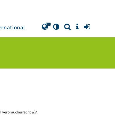
ernational
d Verbraucherrecht e.V.