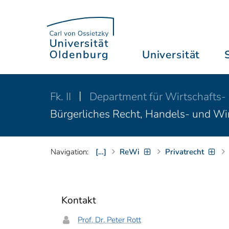
Universität
Fk. II
Department für Wirtschafts-
Bürgerliches Recht, Handels- und Wir
Navigation:
[…]
ReWi
Privatrecht
Kontakt
Prof. Dr. Peter Rott