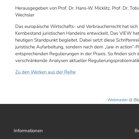
Herausgegeben von Prof. Dr. Hans-W. Micklitz, Prof. Dr. Tob
Wechsler
Das europäische Wirtschafts- und Verbraucherrecht hat sic
Kernbestand juristischen Handelns entwickelt. Das VIEW ha
heutigen Standpunkt begleitet. Dabei setzt diese Schriftenr
juristische Aufarbeitung, sondern nach dem „law in action“-
entsprechenden Regulierungen in der Praxis. So finden sich 
verschränkende Analysen aktueller Regulierungsproblematik
Zu den Werken aus der Reihe
Webmaster
(St
Informationen
B