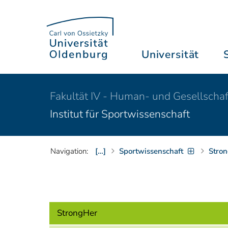
Universität
Fakultät IV - Human- und Gesellschaf
Institut für Sportwissenschaft
Navigation:
[…]
Sportwissenschaft
Stro
StrongHer