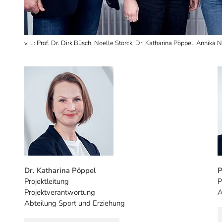
v. l.: Prof. Dr. Dirk Büsch, Noelle Storck, Dr. Katharina Pöppel, Annika 
Dr. Katharina Pöppel
P
Projektleitung
P
Projektverantwortung
A
Abteilung Sport und Erziehung