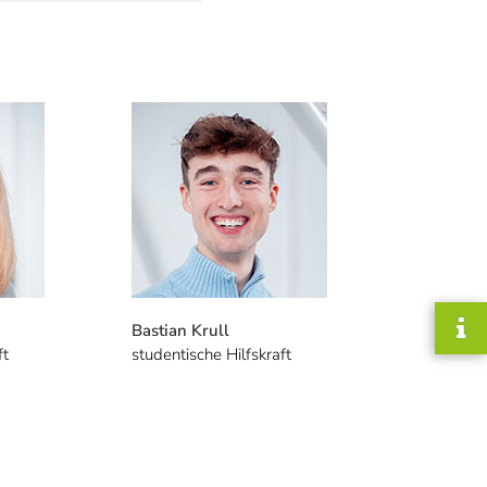
Bastian Krull
ft
studentische Hilfskraft