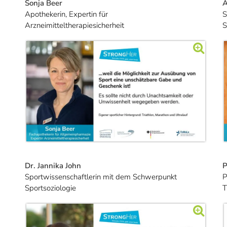
Sonja Beer
A
Apothekerin, Expertin für
S
Arzneimitteltherapiesicherheit
S
Dr. Jannika John
P
Sportwissenschaftlerin mit dem Schwerpunkt
P
Sportsoziologie
T