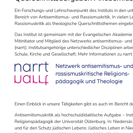
Ein Forschungs-und Lehrschwerpunkt des Instituts in den unt
Bereich von Antisemitismus- und Rassismuskritik. In vielen
Rassismuskritik als theologische Querschnittsthemen eingeb
Das Institut ist gemeinsam mit der Evangelischen Akademie 
Mitinitiator und Mitglied des Netzwerks antisemitismus- und
(narrt). Institutsangehörige unterschiedlicher Disziplinen a
Schule, Kirche und Gesellschaft. Mehr Informationen zu narrt 
Einen Einblick in unsere Tätigkeiten gibt es auch im Bericht
Antisemitismuskritik als hochschuldidaktische Aufgabe – Inst
Religionspädagogik der Universität Oldenburg. In: Nieders
und für den Schutz jüdischen Lebens: Jüdisches Leben in Nie