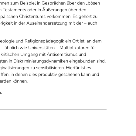
nnen zum Beispiel in Gesprächen über den „bösen
n Testaments oder in Äußerungen über den
ropäischen Christentums vorkommen. Es gehört zu
rigkeit in der Auseinandersetzung mit der – auch
heologie und Religionspädagogik ein Ort ist, an dem
– ähnlich wie Universitäten – Multiplikatoren für
m kritischen Umgang mit Antisemitismus und
gten in Diskriminierungsdynamiken eingebunden sind.
nalisierungen zu sensibilisieren. Hierfür ist es
ffen, in denen dies produktiv geschehen kann und
erden können.
.