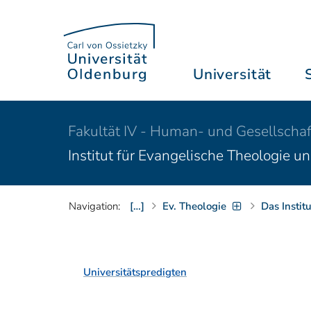
Universität
Fakultät IV - Human- und Gesellschaf
Institut für Evangelische Theologie u
Navigation:
[…]
Ev. Theologie
Das Institu
Universitätspredigten