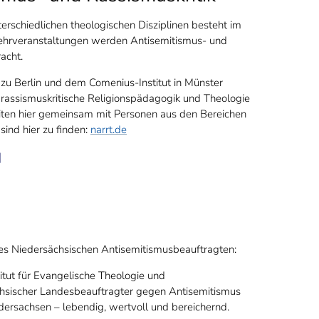
erschiedlichen theologischen Disziplinen besteht im
 Lehrveranstaltungen werden Antisemitismus- und
racht.
zu Berlin und dem Comenius-Institut in Münster
 rassismuskritische Religionspädagogik und Theologie
rbeiten hier gemeinsam mit Personen aus den Bereichen
sind hier zu finden:
narrt.de
 des Niedersächsischen Antisemitismusbeauftragten:
itut für Evangelische Theologie und
ächsischer Landesbeauftragter gegen Antisemitismus
dersachsen – lebendig, wertvoll und bereichernd.