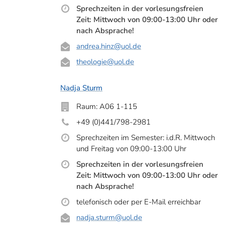
Sprechzeiten in der vorlesungsfreien
Zeit: Mittwoch von 09:00-13:00 Uhr oder
nach Absprache!
andrea.hinz
@uol.de
theologie
@uol.de
Nadja Sturm
Raum: A06 1-115
+49 (0)441/798-2981
Sprechzeiten im Semester: i.d.R. Mittwoch
und Freitag von 09:00-13:00 Uhr
Sprechzeiten in der vorlesungsfreien
Zeit: Mittwoch von 09:00-13:00 Uhr oder
nach Absprache!
telefonisch oder per E-Mail erreichbar
nadja.sturm
@uol.de