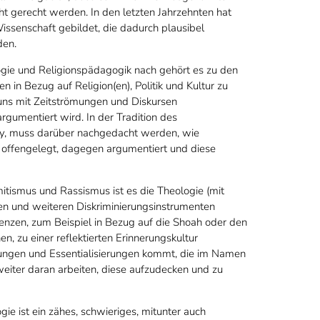
ht gerecht werden. In den letzten Jahrzehnten hat
issenschaft gebildet, die dadurch plausibel
den.
ogie und Religionspädagogik nach gehört es zu den
in Bezug auf Religion(en), Politik und Kultur zu
 uns mit Zeitströmungen und Diskursen
rgumentiert wird. In der Tradition des
ky, muss darüber nachgedacht werden, wie
e offengelegt, dagegen argumentiert und diese
itismus und Rassismus ist es die Theologie (mit
sen und weiteren Diskriminierungsinstrumenten
enzen, zum Beispiel in Bezug auf die Shoah oder den
, zu einer reflektierten Erinnerungskultur
erungen und Essentialisierungen kommt, die im Namen
eiter daran arbeiten, diese aufzudecken und zu
ie ist ein zähes, schwieriges, mitunter auch