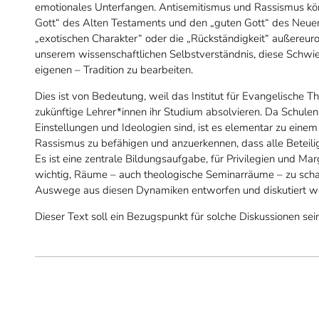
emotionales Unterfangen. Antisemitismus und Rassismus kö
Gott“ des Alten Testaments und den „guten Gott“ des Neue
„exotischen Charakter“ oder die „Rückständigkeit“ außereu
unserem wissenschaftlichen Selbstverständnis, diese Schwie
eigenen – Tradition zu bearbeiten.
Dies ist von Bedeutung, weil das Institut für Evangelische T
zukünftige Lehrer*innen ihr Studium absolvieren. Da Schulen 
Einstellungen und Ideologien sind, ist es elementar zu eine
Rassismus zu befähigen und anzuerkennen, dass alle Beteili
Es ist eine zentrale Bildungsaufgabe, für Privilegien und Margi
wichtig, Räume – auch theologische Seminarräume – zu scha
Auswege aus diesen Dynamiken entworfen und diskutiert w
Dieser Text soll ein Bezugspunkt für solche Diskussionen sein