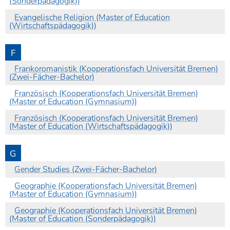
(Sonderpädagogik))
Evangelische Religion (Master of Education
(Wirtschaftspädagogik))
F
Frankoromanistik (Kooperationsfach Universität Bremen)
(Zwei-Fächer-Bachelor)
Französisch (Kooperationsfach Universität Bremen)
(Master of Education (Gymnasium))
Französisch (Kooperationsfach Universität Bremen)
(Master of Education (Wirtschaftspädagogik))
G
Gender Studies (Zwei-Fächer-Bachelor)
Geographie (Kooperationsfach Universität Bremen)
(Master of Education (Gymnasium))
Geographie (Kooperationsfach Universität Bremen)
(Master of Education (Sonderpädagogik))