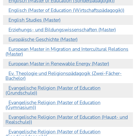
Englisch (Master of Education (Sonderpädagogik))
Englisch (Master of Education (Wirtschaftspädagogik))
English Studies (Master)
Erziehungs- und Bildungswissenschaften (Master)
Europäische Geschichte (Master)
European Master in Migration and Intercultural Relations
(Master)
European Master in Renewable Energy (Master)
Ev. Theologie und Religionspädagogik (Zwei-Fächer-
Bachelor)
Evangelische Religion (Master of Education
(Grundschule))
Evangelische Religion (Master of Education
(Gymnasium))
Evangelische Religion (Master of Education (Haupt- und
Realschule))
Evangelische Religion (Master of Education