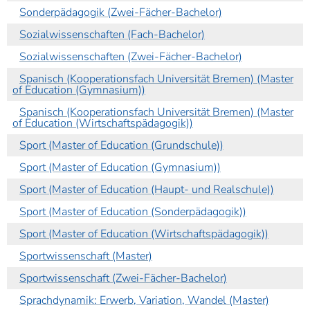
Sonderpädagogik (Zwei-Fächer-Bachelor)
Sozialwissenschaften (Fach-Bachelor)
Sozialwissenschaften (Zwei-Fächer-Bachelor)
Spanisch (Kooperationsfach Universität Bremen) (Master
of Education (Gymnasium))
Spanisch (Kooperationsfach Universität Bremen) (Master
of Education (Wirtschaftspädagogik))
Sport (Master of Education (Grundschule))
Sport (Master of Education (Gymnasium))
Sport (Master of Education (Haupt- und Realschule))
Sport (Master of Education (Sonderpädagogik))
Sport (Master of Education (Wirtschaftspädagogik))
Sportwissenschaft (Master)
Sportwissenschaft (Zwei-Fächer-Bachelor)
Sprachdynamik: Erwerb, Variation, Wandel (Master)