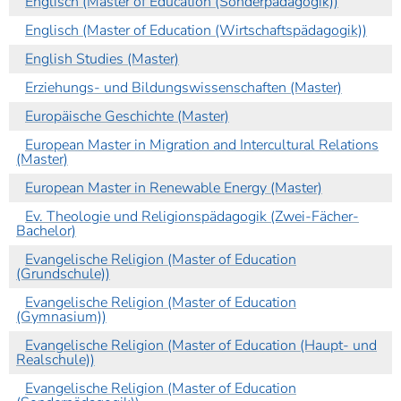
Englisch (Master of Education (Sonderpädagogik))
Englisch (Master of Education (Wirtschaftspädagogik))
English Studies (Master)
Erziehungs- und Bildungswissenschaften (Master)
Europäische Geschichte (Master)
European Master in Migration and Intercultural Relations
(Master)
European Master in Renewable Energy (Master)
Ev. Theologie und Religionspädagogik (Zwei-Fächer-
Bachelor)
Evangelische Religion (Master of Education
(Grundschule))
Evangelische Religion (Master of Education
(Gymnasium))
Evangelische Religion (Master of Education (Haupt- und
Realschule))
Evangelische Religion (Master of Education