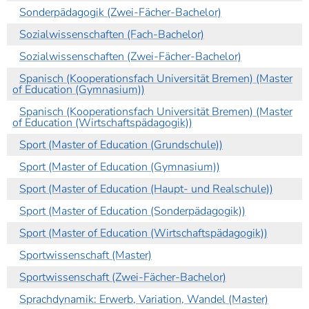
Sonderpädagogik (Zwei-Fächer-Bachelor)
Sozialwissenschaften (Fach-Bachelor)
Sozialwissenschaften (Zwei-Fächer-Bachelor)
Spanisch (Kooperationsfach Universität Bremen) (Master
of Education (Gymnasium))
Spanisch (Kooperationsfach Universität Bremen) (Master
of Education (Wirtschaftspädagogik))
Sport (Master of Education (Grundschule))
Sport (Master of Education (Gymnasium))
Sport (Master of Education (Haupt- und Realschule))
Sport (Master of Education (Sonderpädagogik))
Sport (Master of Education (Wirtschaftspädagogik))
Sportwissenschaft (Master)
Sportwissenschaft (Zwei-Fächer-Bachelor)
Sprachdynamik: Erwerb, Variation, Wandel (Master)