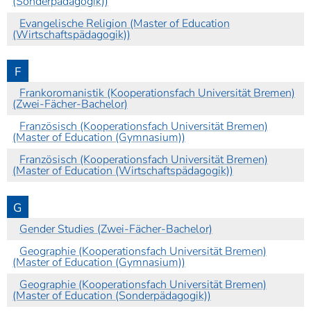
(Sonderpädagogik))
Evangelische Religion (Master of Education
(Wirtschaftspädagogik))
F
Frankoromanistik (Kooperationsfach Universität Bremen)
(Zwei-Fächer-Bachelor)
Französisch (Kooperationsfach Universität Bremen)
(Master of Education (Gymnasium))
Französisch (Kooperationsfach Universität Bremen)
(Master of Education (Wirtschaftspädagogik))
G
Gender Studies (Zwei-Fächer-Bachelor)
Geographie (Kooperationsfach Universität Bremen)
(Master of Education (Gymnasium))
Geographie (Kooperationsfach Universität Bremen)
(Master of Education (Sonderpädagogik))