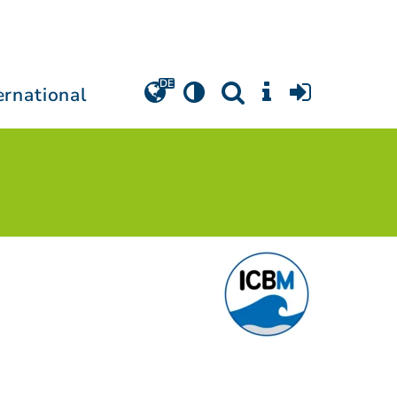
ernational