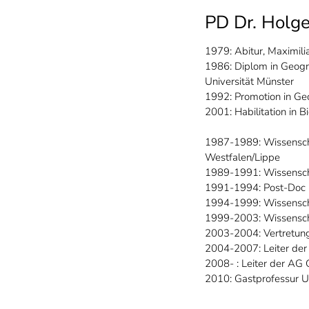
PD Dr. Holge
1979: Abitur, Maximil
1986: Diplom in Geogr
Universität Münster
1992: Promotion in Ge
2001: Habilitation in B
1987-1989: Wissenscha
Westfalen/Lippe
1989-1991: Wissenschaf
1991-1994: Post-Doc i
1994-1999: Wissenscha
1999-2003: Wissenschaf
2003-2004: Vertretung
2004-2007: Leiter de
2008- : Leiter der A
2010: Gastprofessur Uni