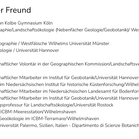
r Freund
ian Kolbe Gymnasium Köln
aphie/Landschaftsökologie (Nebenfächer Geologie/Geobotanik)/ Wes
ographie / Westfälische Wilhelms Universität Münster
iologie / Universität Hannover
ftlicher Volontär in der Geographischen Kommission/Landschafts
tlicher Mitarbeiter im Institut für Geobotanik/Universität Hannover
m Niedersächsischen Institut für historische Küstenforschung/Wilh
ftlicher Mitarbeiter im Niedersächsischen Landesamt für Bodenfo
tlicher Mitarbeiter im Institut für Geobotanik/Universität Hannover
sprofessur für Landschaftsökologie/Universität Rostock
r ICBM-Meeresstation/Wilhelmshaven
G Geoökologie im ICBM-Terramare/Wilhelmshaven
versität Palermo, Sizilien, Italien - Dipartimento di Scienze Botanic