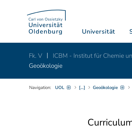
Universität
Fk. V
ICBM - Institut für Chemie u
Geoökologie
Navigation:
UOL
[…]
Geoökologie
Curriculum