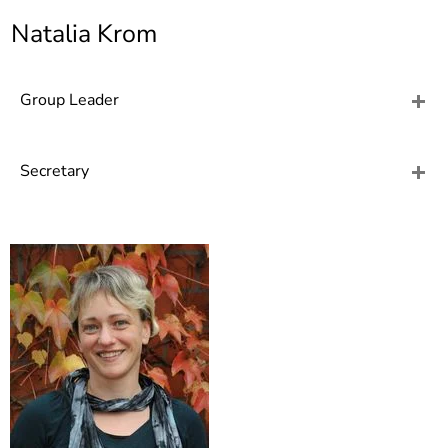
]
7
Natalia Krom
Informationen zur
Barrierefreiheit
Group Leader
Secretary