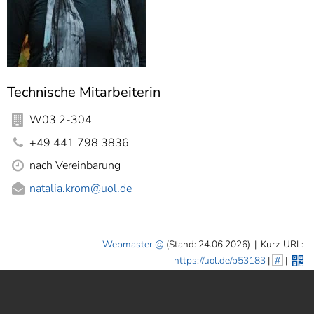
Technische Mitarbeiterin
W03 2-304
+49 441 798 3836
nach Vereinbarung
natalia.krom
@uol.de
Webmaster
(Stand: 24.06.2026)
|
Kurz-URL:
https://uol.de/p53183
|
#
|