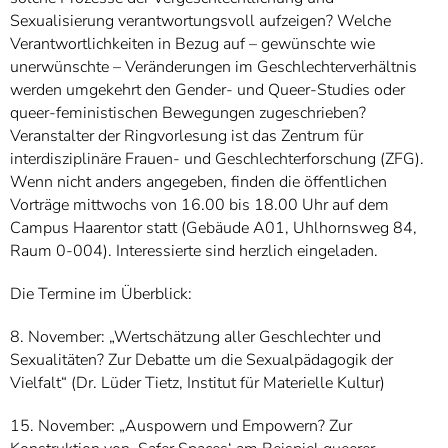
Sexualisierung verantwortungsvoll aufzeigen? Welche
Verantwortlichkeiten in Bezug auf – gewünschte wie
unerwünschte – Veränderungen im Geschlechterverhältnis
werden umgekehrt den Gender- und Queer-Studies oder
queer-feministischen Bewegungen zugeschrieben?
Veranstalter der Ringvorlesung ist das Zentrum für
interdisziplinäre Frauen- und Geschlechterforschung (ZFG).
Wenn nicht anders angegeben, finden die öffentlichen
Vorträge mittwochs von 16.00 bis 18.00 Uhr auf dem
Campus Haarentor statt (Gebäude A01, Uhlhornsweg 84,
Raum 0-004). Interessierte sind herzlich eingeladen.
Die Termine im Überblick:
8. November: „Wertschätzung aller Geschlechter und
Sexualitäten? Zur Debatte um die Sexualpädagogik der
Vielfalt“ (Dr. Lüder Tietz, Institut für Materielle Kultur)
15. November: „Auspowern und Empowern? Zur