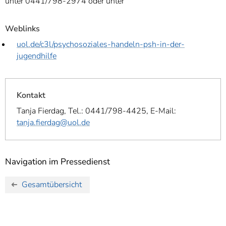
unter 0441/798-2974 oder unter
Weblinks
uol.de/c3l/psychosoziales-handeln-psh-in-der-
jugendhilfe
Kontakt
Tanja Fierdag, Tel.: 0441/798-4425, E-Mail:
tanja.fierdag@uol.de
Navigation im Pressedienst
Gesamtübersicht