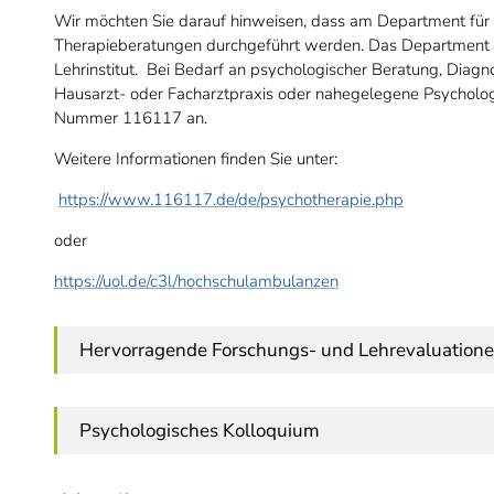
Wir möchten Sie darauf hinweisen, dass am Department für 
Therapieberatungen durchgeführt werden. Das Department fü
Lehrinstitut. Bei Bedarf an psychologischer Beratung, Diagno
Hausarzt- oder Facharztpraxis oder nahegelegene Psycholog
Nummer 116117 an.
Weitere Informationen finden Sie unter:
https://www.116117.de/de/psychotherapie.php
oder
https://uol.de/c3l/hochschulambulanzen
Hervorragende Forschungs- und Lehrevaluation
Psychologisches Kolloquium