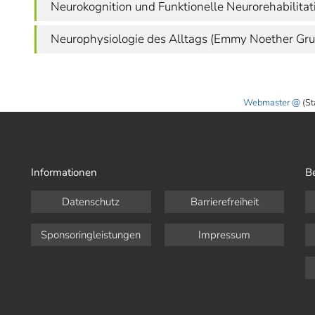
Neurokognition und Funktionelle Neurorehabilitat
Neurophysiologie des Alltags (Emmy Noether Gr
Webmaster
(St
Informationen
B
Datenschutz
Barrierefreiheit
Sponsoringleistungen
Impressum