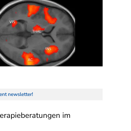
ent newsletter!
herapieberatungen im