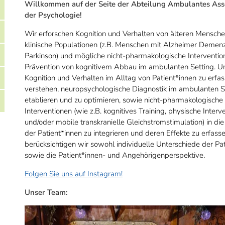
Willkommen auf der Seite der Abteilung Ambulantes Ass
der Psychologie!
Wir erforschen Kognition und Verhalten von älteren Mensche
klinische Populationen (z.B. Menschen mit Alzheimer Demen
Parkinson) und mögliche nicht-pharmakologische Interventio
Prävention von kognitivem Abbau im ambulanten Setting. Unse
Kognition und Verhalten im Alltag von Patient*innen zu erfa
verstehen, neuropsychologische Diagnostik im ambulanten S
etablieren und zu optimieren, sowie nicht-pharmakologische
Interventionen (wie z.B. kognitives Training, physische Interv
und/oder mobile transkranielle Gleichstromstimulation) in d
der Patient*innen zu integrieren und deren Effekte zu erfasse
berücksichtigen wir sowohl individuelle Unterschiede der Pat
sowie die Patient*innen- und Angehörigenperspektive.
Folgen Sie uns auf Instagram!
Unser Team: