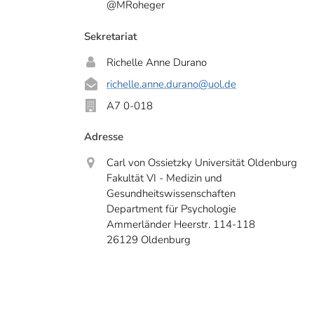
@MRoheger
Sekretariat
Richelle Anne Durano
richelle.anne.durano
@uol.de
A7 0-018
Adresse
Carl von Ossietzky Universität Oldenburg
Fakultät VI - Medizin und
Gesundheitswissenschaften
Department für Psychologie
Ammerländer Heerstr. 114-118
26129 Oldenburg