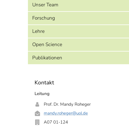
Unser Team
Forschung
Lehre
Open Science
Publikationen
Kontakt
Leitung
Prof. Dr. Mandy Roheger
mandy.roheger
@uol.de
A07 01-124