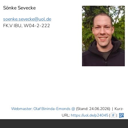
Sönke Sevecke
soenke.sevecke
@uol.de
FK.V IBU, W04-2-222
Webmaster: Olaf Bininda-Emonds
(Stand: 24.06.2026)
|
Kurz-
URL:
https://uol.de/p24045
|
#
|