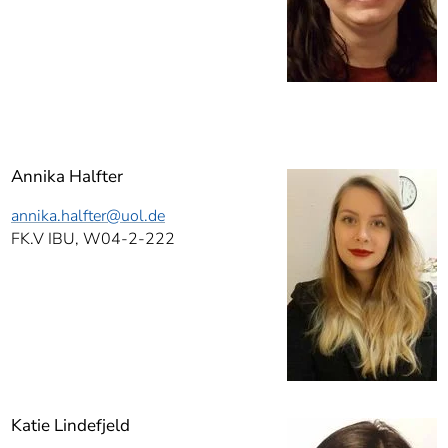
Annika Halfter
annika.halfter
@uol.de
FK.V IBU, W04-2-222
Katie Lindefjeld