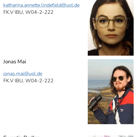
katharina.annette.lindefjeld
@uol.de
FK.V IBU, W04-2-222
Jonas Mai
jonas.mai
@uol.de
FK.V IBU, W04-2-222