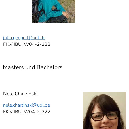
julia.geppert
@uol.de
FK.V IBU, W04-2-222
Masters und Bachelors
Nele Charzinski
nele.charzinski
@uol.de
FK.V IBU, W04-2-222