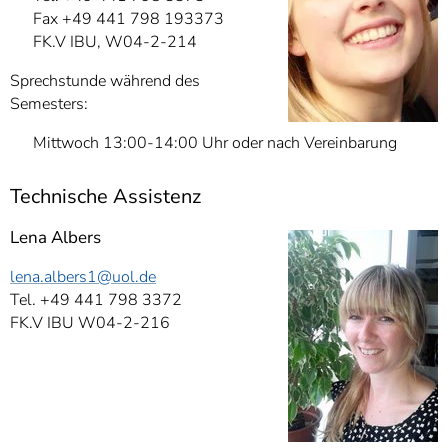
Fax +49 441 798 193373
FK.V IBU, W04-2-214
Sprechstunde während des
Semesters:
Mittwoch 13:00-14:00 Uhr oder nach Vereinbarung
Technische Assistenz
Lena Albers
lena.albers1
@uol.de
Tel. +49 441 798 3372
FK.V IBU W04-2-216