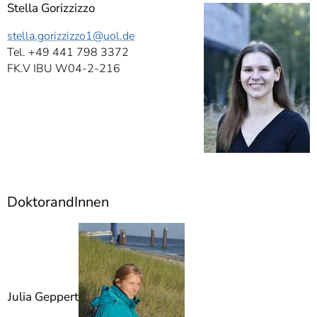
Stella Gorizzizzo
stella.gorizzizzo1
@uol.de
Tel. +49 441 798 3372
FK.V IBU W04-2-216
DoktorandInnen
Julia Geppert