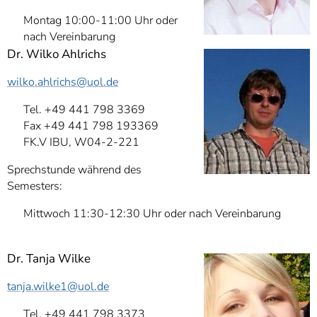
Montag 10:00-11:00 Uhr oder
nach Vereinbarung
Dr. Wilko Ahlrichs
wilko.ahlrichs
@uol.de
Tel. +49 441 798 3369
Fax +49 441 798 193369
FK.V IBU, W04-2-221
Sprechstunde während des
Semesters:
Mittwoch 11:30-12:30 Uhr oder nach Vereinbarung
Dr. Tanja Wilke
tanja.wilke1
@uol.de
Tel. +49 441 798 3373