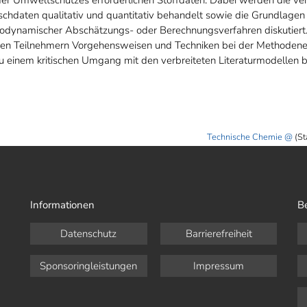
schdaten qualitativ und quantitativ behandelt sowie die Grundlagen
odynamischer Abschätzungs- oder Berechnungsverfahren diskutier
den Teilnehmern Vorgehensweisen und Techniken bei der Methoden
u einem kritischen Umgang mit den verbreiteten Literaturmodellen b
Technische Chemie
(St
Informationen
B
Datenschutz
Barrierefreiheit
Sponsoringleistungen
Impressum