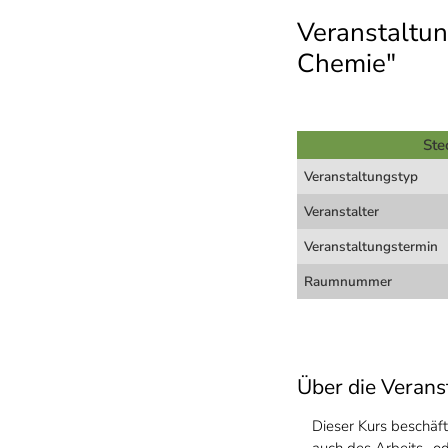
Veranstaltun
Chemie"
Ste
Veranstaltungstyp
Veranstalter
Veranstaltungstermin
Raumnummer
Über die Verans
Dieser Kurs beschäft
auch des Arbeits- o