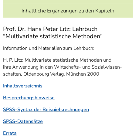
]
7
Informationen zur
Inhaltliche Ergänzungen zu den Kapiteln
Barrierefreiheit
Prof. Dr. Hans Peter Litz: Lehrbuch
"Multivariate statistische Methoden"
Information und Materialien zum Lehrbuch:
H. P. Litz: Multivariate statistische Methoden
und
ihre Anwendung in den Wirtschafts- und Sozialwissen-
schaften, Oldenbourg Verlag, München 2000
Inhaltsverzeichnis
Besprechungshinweise
SPSS-Syntax der Beispielsrechnungen
SPSS-Datensätze
Errata