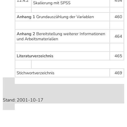
12.4.2
454
Skalierung mit SPSS
Anhang 1
Grundauszählung der Variablen
460
Anhang 2
Bereitstellung weiterer Informationen
464
und Arbeitsmaterialien
Literaturverzeichnis
465
Stichwortverzeichnis
469
Stand: 2001-10-17