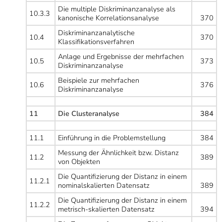
Die multiple Diskriminanzanalyse als
10.3.3
kanonische Korrelationsanalyse
370
Diskriminanzanalytische
10.4
370
Klassifikationsverfahren
Anlage und Ergebnisse der mehrfachen
10.5
373
Diskriminanzanalyse
Beispiele zur mehrfachen
10.6
376
Diskriminanzanalyse
11
Die Clusteranalyse
384
11.1
Einführung in die Problemstellung
384
Messung der Ähnlichkeit bzw. Distanz
11.2
389
von Objekten
Die Quantifizierung der Distanz in einem
11.2.1
nominalskalierten Datensatz
389
Die Quantifizierung der Distanz in einem
11.2.2
metrisch-skalierten Datensatz
394