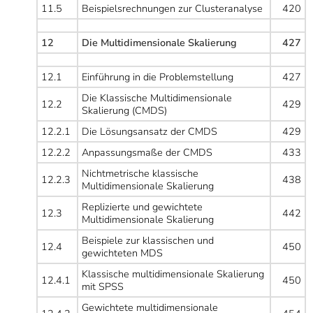
11.5
Beispielsrechnungen zur Clusteranalyse
420
12
Die Multidimensionale Skalierung
427
12.1
Einführung in die Problemstellung
427
Die Klassische Multidimensionale
12.2
429
Skalierung (CMDS)
12.2.1
Die Lösungsansatz der CMDS
429
12.2.2
Anpassungsmaße der CMDS
433
Nichtmetrische klassische
12.2.3
438
Multidimensionale Skalierung
Replizierte und gewichtete
12.3
442
Multidimensionale Skalierung
Beispiele zur klassischen und
12.4
450
gewichteten MDS
Klassische multidimensionale Skalierung
12.4.1
450
mit SPSS
Gewichtete multidimensionale