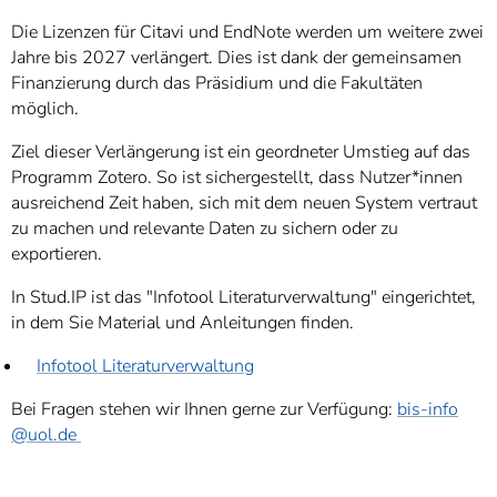
]
7
Die Lizenzen für Citavi und EndNote werden um weitere zwei
Informationen zur
Jahre bis 2027 verlängert. Dies ist dank der gemeinsamen
Barrierefreiheit
Finanzierung durch das Präsidium und die Fakultäten
möglich.
Ziel dieser Verlängerung ist ein geordneter Umstieg auf das
Programm Zotero. So ist sichergestellt, dass Nutzer*innen
ausreichend Zeit haben, sich mit dem neuen System vertraut
zu machen und relevante Daten zu sichern oder zu
exportieren.
In Stud.IP ist das "Infotool Literaturverwaltung" eingerichtet,
in dem Sie Material und Anleitungen finden.
Infotool Literaturverwaltung
Bei Fragen stehen wir Ihnen gerne zur Verfügung:
bis-info
@uol.de