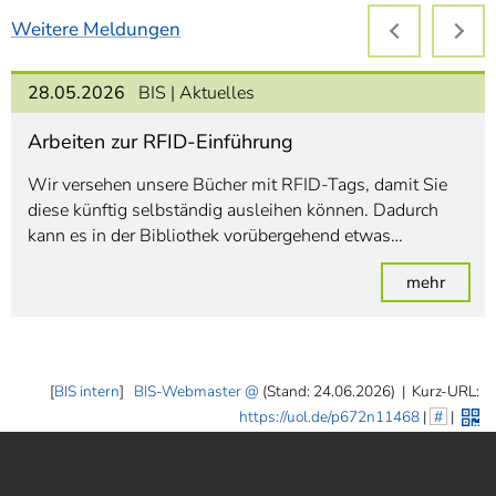
Weitere Meldungen
28.05.2026
BIS
Aktuelles
Arbeiten zur RFID-Einführung
Wir versehen unsere Bücher mit RFID-Tags, damit Sie
diese künftig selbständig ausleihen können. Dadurch
kann es in der Bibliothek vorübergehend etwas…
: Arbe
mehr
[
BIS intern
]
BIS-Webmaster
(Stand: 24.06.2026)
|
Kurz-URL:
https://uol.de/p672n11468
|
#
|