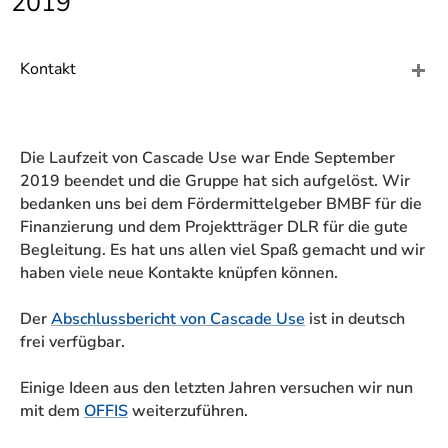
2019
]
7
Informationen zur
Barrierefreiheit
Kontakt
Die Laufzeit von Cascade Use war Ende September
2019 beendet und die Gruppe hat sich aufgelöst. Wir
bedanken uns bei dem Fördermittelgeber BMBF für die
Finanzierung und dem Projektträger DLR für die gute
Begleitung. Es hat uns allen viel Spaß gemacht und wir
haben viele neue Kontakte knüpfen können.
Der
Abschlussbericht von Cascade Use
ist in deutsch
frei verfügbar.
Einige Ideen aus den letzten Jahren versuchen wir nun
mit dem
OFFIS
weiterzuführen.