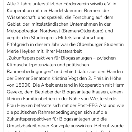
Alle 2 Jahre unterstützt der Förderverein wiwib e.V. in
Kooperation mit der Handelskammer Bremen die
Wissenschaft und speziell die Forschung auf dem
Gebiet der mittelständischen Unternehmen in der
Metropolregion Nordwest (Bremen/Oldenburg) und
vergibt den Studienpreis Mittelstandsforschung.
Erfolgreich in diesem Jahr war die Oldenburger Studentin
Merle Heyken mit ihrer Masterarbeit
„Zukunftsperspektiven für Biogasanlagen – zwischen
Klimaschutzpotenzialen und politischen
Rahmenbedingungen“ und erhielt dafür aus den Händen
der Bremer Senatorin Kristina Vogt den 2. Preis in Höhe
von 1500€. Die Arbeit entstand in Kooperation mit Herrn
Geveke, dem Betrieber der Biogasanlage Ihausen, einem
kleinen Familienbetrieb in der Nähe von Westerstede.
Frau Heyken befasste sich mit der Post-EEG Ära und wie
die politischen Rahmenbedingungen sich auf die
Zukunftsperspektiven für Biogasanlagen und die
Umsetzbarkeit neuer Konzepte auswirken. Betreut wurde