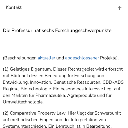
]
7
Kontakt
Informationen zur
Barrierefreiheit
Die Professur hat sechs Forschungsschwerpunkte
(Beschreibungen
aktueller
und
abgeschlossener
Projekte).
(1)
Geistiges Eigentum.
Dieses Rechtsgebiet wird erforscht
mit Blick auf dessen Bedeutung für Forschung und
Entwicklung, Innovation, Genetische Ressourcen, CBD-ABS
Regime, Biotechnologie. Ein besonderes Interesse liegt auf
den Märkten für Pharmazeutika, Agrarprodukte und für
Umwelttechnologie.
(2)
Comparative Property Law.
Hier liegt der Schwerpunkt
auf methodischen Fragen und der Interpretation von
Systemunterschieden. Ein Lehrbuch ist in Bearbeitung.