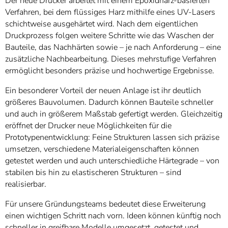
Der neue Drucker arbeitet mit einem Epoxidharz-basierten
Verfahren, bei dem flüssiges Harz mithilfe eines UV-Lasers
schichtweise ausgehärtet wird. Nach dem eigentlichen
Druckprozess folgen weitere Schritte wie das Waschen der
Bauteile, das Nachhärten sowie – je nach Anforderung – eine
zusätzliche Nachbearbeitung. Dieses mehrstufige Verfahren
ermöglicht besonders präzise und hochwertige Ergebnisse.
Ein besonderer Vorteil der neuen Anlage ist ihr deutlich
größeres Bauvolumen. Dadurch können Bauteile schneller
und auch in größerem Maßstab gefertigt werden. Gleichzeitig
eröffnet der Drucker neue Möglichkeiten für die
Prototypenentwicklung: Feine Strukturen lassen sich präzise
umsetzen, verschiedene Materialeigenschaften können
getestet werden und auch unterschiedliche Härtegrade – von
stabilen bis hin zu elastischeren Strukturen – sind
realisierbar.
Für unsere Gründungsteams bedeutet diese Erweiterung
einen wichtigen Schritt nach vorn. Ideen können künftig noch
schneller in greifbare Modelle umgesetzt, getestet und