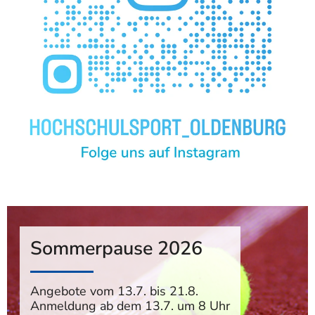
Sommerpause 2026
Angebote vom 13.7. bis 21.8.
Anmeldung ab dem 13.7. um 8 Uhr