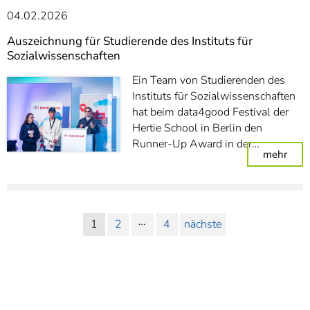
04.02.2026
Auszeichnung für Studierende des Instituts für
Sozialwissenschaften
Ein Team von Studierenden des
Instituts für Sozialwissenschaften
hat beim data4good Festival der
Hertie School in Berlin den
Runner-Up Award in der…
: Aus
mehr
…
1
2
4
nächste