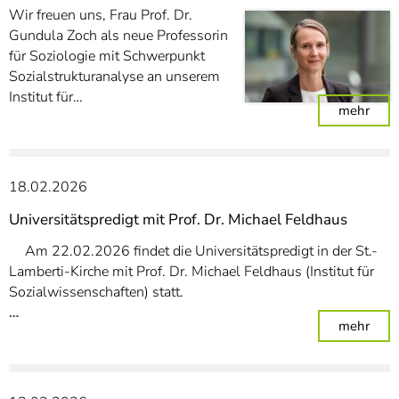
Wir freuen uns, Frau Prof. Dr.
Gundula Zoch als neue Professorin
für Soziologie mit Schwerpunkt
Sozialstrukturanalyse an unserem
Institut für…
: Fr
mehr
18.02.2026
Universitätspredigt mit Prof. Dr. Michael Feldhaus
Am 22.02.2026 findet die Universitätspredigt in der St.-
Lamberti-Kirche mit Prof. Dr. Michael Feldhaus (Institut für
Sozialwissenschaften) statt.
…
: Uni
mehr