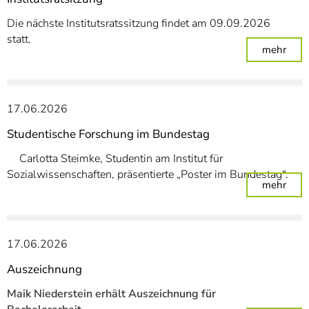
Die nächste Institutsratssitzung findet am 09.09.2026
statt.
: Ins
mehr
17.06.2026
Studentische Forschung im Bundestag
Carlotta Steimke, Studentin am Institut für
Sozialwissenschaften, präsentierte „Poster im Bundestag“.
: St
mehr
17.06.2026
Auszeichnung
Maik Niederstein erhält Auszeichnung für