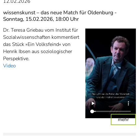
12.02.2026
wissenskunst – das neue Match für Oldenburg -
Sonntag, 15.02.2026, 18:00 Uhr
Dr. Teresa Griebau vom Institut für
Sozialwissenschaften kommentiert
das Stück »Ein Volksfeind« von
Henrik Ibsen aus soziologischer
Perspektive.
Video
: wi
mehr