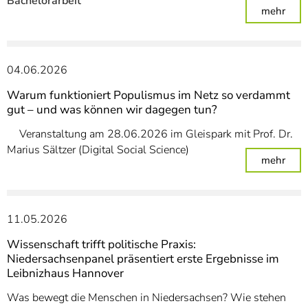
Bachelorarbeit
: Au
mehr
04.06.2026
Warum funktioniert Populismus im Netz so verdammt
gut – und was können wir dagegen tun?
Veranstaltung am 28.06.2026 im Gleispark mit Prof. Dr.
Marius Sältzer (Digital Social Science)
: Wa
mehr
11.05.2026
Wissenschaft trifft politische Praxis:
Niedersachsenpanel präsentiert erste Ergebnisse im
Leibnizhaus Hannover
Was bewegt die Menschen in Niedersachsen? Wie stehen