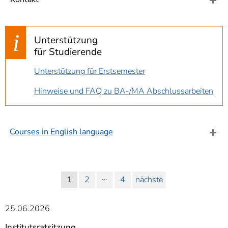
]
7
Informationen zur
Barrierefreiheit
Unterstützung
für Studierende
Unterstützung für Erstsemester
Hinweise und FAQ zu BA-/MA Abschlussarbeiten
Courses in English language
…
1
2
4
nächste
25.06.2026
Institutsratsitzung