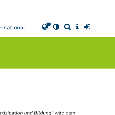
ernational
rtizipation und Bildung"
wird dem