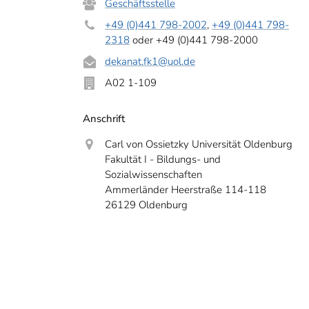
Geschäftsstelle
+49 (0)441 798-2002
,
+49 (0)441 798-
2318
oder +49 (0)441 798-2000
dekanat.fk1
@uol.de
A02 1-109
Anschrift
Carl von Ossietzky Universität Oldenburg
Fakultät I - Bildungs- und
Sozialwissenschaften
Ammerländer Heerstraße 114-118
26129 Oldenburg