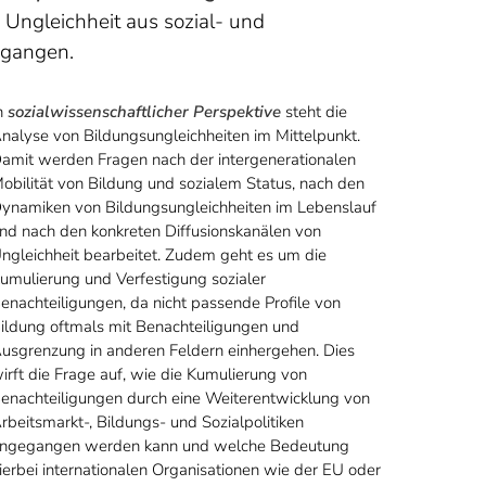
ngleichheit aus sozial- und
egangen.
n
sozialwissenschaftlicher Perspektive
steht die
nalyse von Bildungsungleichheiten im Mittelpunkt.
amit werden Fragen nach der intergenerationalen
obilität von Bildung und sozialem Status, nach den
ynamiken von Bildungsungleichheiten im Lebenslauf
nd nach den konkreten Diffusionskanälen von
ngleichheit bearbeitet. Zudem geht es um die
umulierung und Verfestigung sozialer
enachteiligungen, da nicht passende Profile von
ildung oftmals mit Benachteiligungen und
usgrenzung in anderen Feldern einhergehen. Dies
irft die Frage auf, wie die Kumulierung von
enachteiligungen durch eine Weiterentwicklung von
rbeitsmarkt-, Bildungs- und Sozialpolitiken
ngegangen werden kann und welche Bedeutung
ierbei internationalen Organisationen wie der EU oder