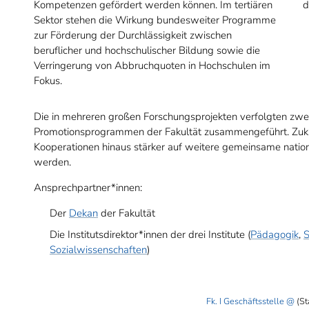
Kompetenzen gefördert werden können. Im tertiären
d
Sektor stehen die Wirkung bundesweiter Programme
zur Förderung der Durchlässigkeit zwischen
beruflicher und hochschulischer Bildung sowie die
Verringerung von Abbruchquoten in Hochschulen im
Fokus.
Die in mehreren großen Forschungsprojekten verfolgten zwei
Promotionsprogrammen der Fakultät zusammengeführt. Zukün
Kooperationen hinaus stärker auf weitere gemeinsame nation
werden.
Ansprechpartner*innen:
Der
Dekan
der Fakultät
Die Institutsdirektor*innen der drei Institute (
Pädagogik
,
S
Sozialwissenschaften
)
Fk. I Geschäftsstelle
(St