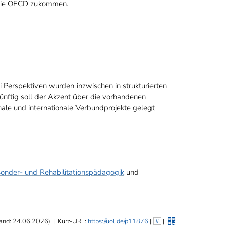
ie OECD zukommen.
 Perspektiven wurden inzwischen in strukturierten
ftig soll der Akzent über die vorhandenen
ale und internationale Verbundprojekte gelegt
onder- und Rehabilitationspädagogik
und
and: 24.06.2026)
|
Kurz-URL:
https://uol.de/p11876
|
#
|