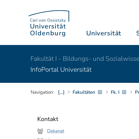
Universität
Fakultät I - Bildungs- und Sozialwiss
InfoPortal Universität
Navigation:
[…]
Fakultäten
Fk. I
P
Kontakt
Dekanat