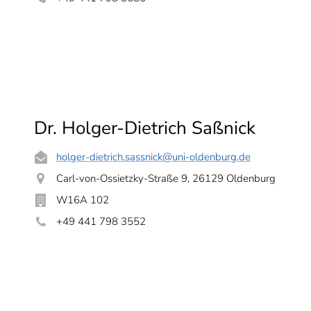
Dr. Holger-Dietrich Saßnick
holger-dietrich.sassnick
@uni-oldenburg.de
Carl-von-Ossietzky-Straße 9, 26129 Oldenburg
W16A 102
+49 441 798 3552