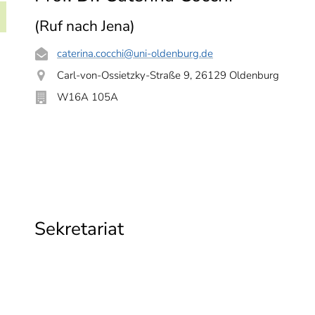
(Ruf nach Jena)
caterina.cocchi
@uni-oldenburg.de
Carl-von-Ossietzky-Straße 9, 26129 Oldenburg
W16A 105A
Sekretariat