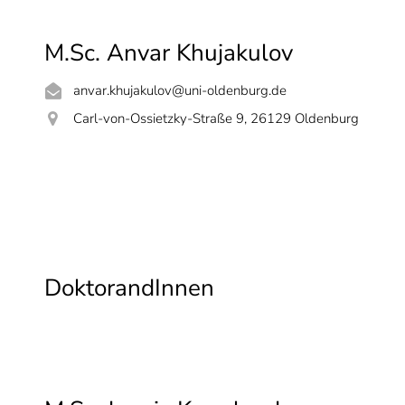
M.Sc. Anvar Khujakulov
anvar.khujakulov@uni-oldenburg.de
Carl-von-Ossietzky-Straße 9, 26129 Oldenburg
DoktorandInnen