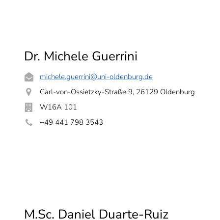
Dr. Michele Guerrini
michele.guerrini
@uni-oldenburg.de
Carl-von-Ossietzky-Straße 9, 26129 Oldenburg
W16A 101
+49 441 798 3543
M.Sc. Daniel Duarte-Ruiz