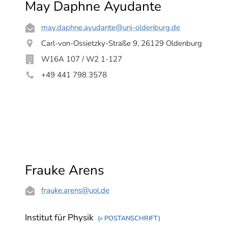
May Daphne Ayudante
may.daphne.ayudante
@uni-oldenburg.de
Carl-von-Ossietzky-Straße 9, 26129 Oldenburg
W16A 107 / W2 1-127
+49 441 798 3578
Frauke Arens
frauke.arens
@uol.de
Institut für Physik
(» POSTANSCHRIFT)