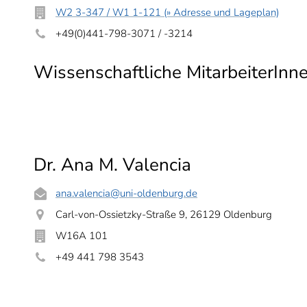
W2 3-347 / W1 1-121 (» Adresse und Lageplan)
+49(0)441-798-3071 / -3214
Wissenschaftliche MitarbeiterInn
Dr. Ana M. Valencia
ana.valencia
@uni-oldenburg.de
Carl-von-Ossietzky-Straße 9, 26129 Oldenburg
W16A 101
+49 441 798 3543