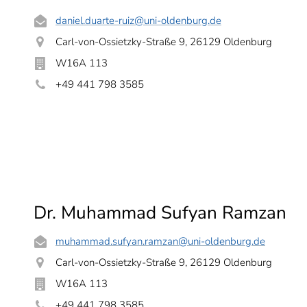
daniel.duarte-ruiz
@uni-oldenburg.de
Carl-von-Ossietzky-Straße 9, 26129 Oldenburg
W16A 113
+49 441 798 3585
Dr. Muhammad Sufyan Ramzan
muhammad.sufyan.ramzan
@uni-oldenburg.de
Carl-von-Ossietzky-Straße 9, 26129 Oldenburg
W16A 113
+49 441 798 3585