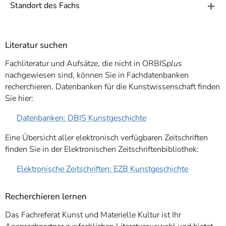
]
7
Standort des Fachs
Informationen zur
Barrierefreiheit
Literatur suchen
Fachliteratur und Aufsätze, die nicht in ORBIS
plus
nachgewiesen sind, können Sie in Fachdatenbanken
recherchieren. Datenbanken für die Kunstwissenschaft finden
Sie hier:
Datenbanken: DBIS Kunstgeschichte
Eine Übersicht aller elektronisch verfügbaren Zeitschriften
finden Sie in der Elektronischen Zeitschriftenbibliothek:
Elektronische Zeitschriften: EZB Kunstgeschichte
Recherchieren lernen
Das Fachreferat Kunst und Materielle Kultur ist Ihr