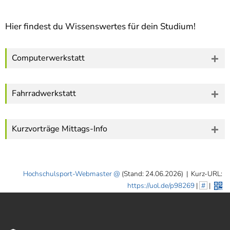
]
7
Informationen zur
Hier findest du Wissenswertes für dein Studium!
Barrierefreiheit
Computerwerkstatt
Fahrradwerkstatt
Kurzvorträge Mittags-Info
Hochschulsport-Webmaster
(Stand: 24.06.2026)
|
Kurz-URL:
https://uol.de/p98269
|
#
|