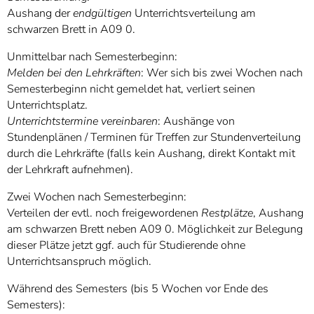
]
7
Aushang der
endgültigen
Unterrichtsverteilung am
Informationen zur
schwarzen Brett in A09 0.
Barrierefreiheit
Unmittelbar nach Semesterbeginn:
Melden bei den Lehrkräften
: Wer sich bis zwei Wochen nach
Semesterbeginn nicht gemeldet hat, verliert seinen
Unterrichtsplatz.
Unterrichtstermine vereinbaren
: Aushänge von
Stundenplänen / Terminen für Treffen zur Stundenverteilung
durch die Lehrkräfte (falls kein Aushang, direkt Kontakt mit
der Lehrkraft aufnehmen).
Zwei Wochen nach Semesterbeginn:
Verteilen der evtl. noch freigewordenen
Restplätze
, Aushang
am schwarzen Brett neben A09 0. Möglichkeit zur Belegung
dieser Plätze jetzt ggf. auch für Studierende ohne
Unterrichtsanspruch möglich.
Während des Semesters (bis 5 Wochen vor Ende des
Semesters):