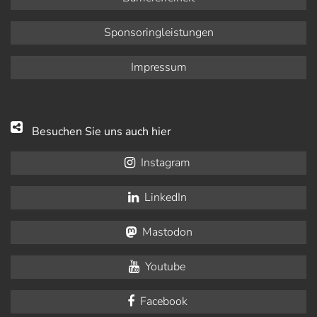
Sponsoringleistungen
Impressum
Besuchen Sie uns auch hier
Instagram
LinkedIn
Mastodon
Youtube
Facebook