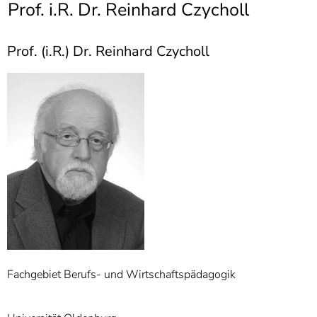
]
Prof. i.R. Dr. Reinhard Czycholl
7
Informationen zur
Barrierefreiheit
Prof. (i.R.) Dr. Reinhard Czycholl
Fachgebiet Berufs- und Wirtschaftspädagogik