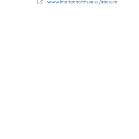
www.interregnorthsea.eu/treasure