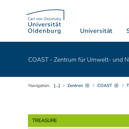
Universität
COAST - Zentrum für Umwelt- und Na
Navigation:
[…]
Zentren
COAST
TREASURE