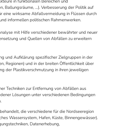
eure in funktionalen Bereichen und
 Ballungsräume, …). Verbesserung der Politik auf
 für eine wirksame Abfallvermeidung in Flüssen durch
n und informellen politischen Rahmenwerken.
alyse mit Hilfe verschiedener bewährter und neuer
nsetzung und Quellen von Abfällen zu erweitern
ung und Aufklärung spezifischer Zielgruppen in der
n, Regionen) und in der breiten Öffentlichkeit über
ng der Plastikverschmutzung in ihren jeweiligen
r Techniken zur Entfernung von Abfällen aus
iedener Lösungen unter verschiedenen Bedingungen
.
behandelt, die verschiedene für die Nordseeregion
isches Wassersystem, Hafen, Küste, Binnengewässer).
tigungstechniken, Datenerhebung,