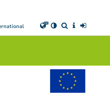
ernational