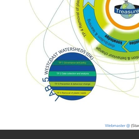
Webmaster
(Sta