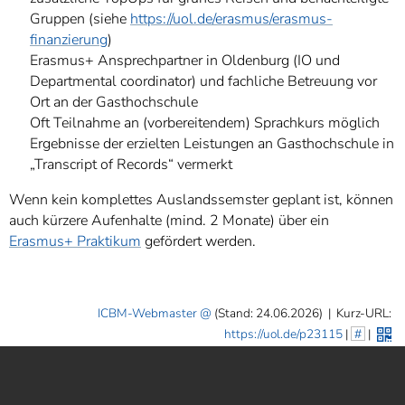
Gruppen (siehe
https://uol.de/erasmus/erasmus-
finanzierung
)
Erasmus+ Ansprechpartner in Oldenburg (IO und
Departmental coordinator) und fachliche Betreuung vor
Ort an der Gasthochschule
Oft Teilnahme an (vorbereitendem) Sprachkurs möglich
Ergebnisse der erzielten Leistungen an Gasthochschule in
„Transcript of Records“ vermerkt
Wenn kein komplettes Auslandssemster geplant ist, können
auch kürzere Aufenhalte (mind. 2 Monate) über ein
Erasmus+ Praktikum
gefördert werden.
ICBM-Webmaster
(Stand: 24.06.2026)
|
Kurz-URL:
https://uol.de/p23115
|
#
|