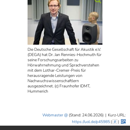
Die Deutsche Gesellschaft für Akustik e.V.
(DEGA) hat Dr. Jan Rennies-Hochmuth für
seine Forschungsarbeiten zu
Hörwahrnehmung und Sprachverstehen
mit dem Lothar-Cremer-Preis für
herausragende Leistungen von
Nachwuchswissenschaftlern
ausgezeichnet. (c) Fraunhofer IDMT,
Hummerich
Webmaster
(Stand: 24.06.2026)
|
Kurz-URL:
https://uol.de/p45985
|
#
|