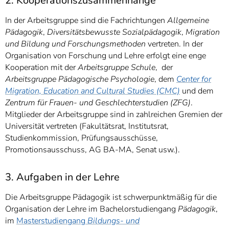
2. Kooperationszusammenhänge
In der Arbeitsgruppe sind die Fachrichtungen
Allgemeine
Pädagogik
,
Diversitätsbewusste Sozialpädagogik
,
Migration
und Bildung und Forschungsmethoden
vertreten. In der
Organisation von Forschung und Lehre erfolgt eine enge
Kooperation mit der
Arbeitsgruppe Schule
, der
Arbeitsgruppe Pädagogische Psychologie
, dem
Center for
Migration, Education and Cultural Studies (CMC)
und dem
Zentrum für Frauen- und Geschlechterstudien (ZFG)
.
Mitglieder der Arbeitsgruppe sind in zahlreichen Gremien der
Universität vertreten (Fakultätsrat, Institutsrat,
Studienkommission, Prüfungsausschüsse,
Promotionsausschuss, AG BA-MA, Senat usw.).
3. Aufgaben in der Lehre
Die Arbeitsgruppe Pädagogik ist schwerpunktmäßig für die
Organisation der Lehre im Bachelorstudiengang
Pädagogik
,
im
Masterstudiengang
Bildungs- und