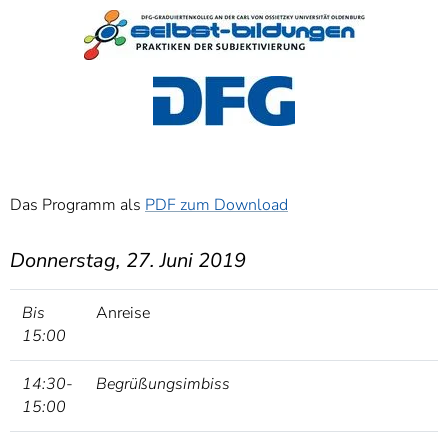
]
7
Informationen zur
Barrierefreiheit
Das Programm als
PDF zum Download
Donnerstag, 27. Juni 2019
Bis
Anreise
15:00
14:30-
Begrüßungsimbiss
15:00