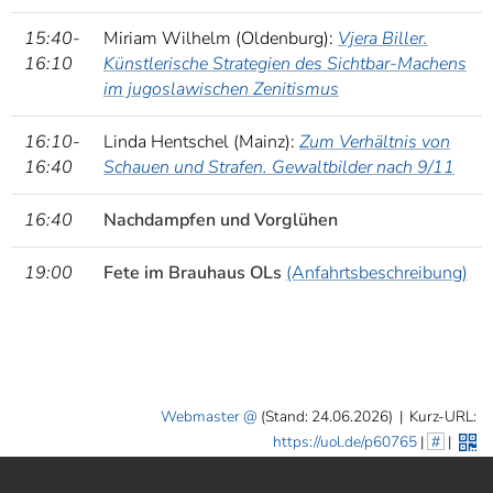
15:40-
Miriam Wilhelm (Oldenburg):
Vjera Biller.
16:10
Künstlerische Strategien des Sichtbar-Machens
im jugoslawischen Zenitismus
16:10-
Linda Hentschel (Mainz):
Zum Verhältnis von
16:40
Schauen und Strafen. Gewaltbilder nach 9/11
16:40
Nachdampfen und Vorglühen
19:00
Fete im Brauhaus OLs
(Anfahrtsbeschreibung)
Webmaster
(Stand: 24.06.2026)
|
Kurz-URL:
https://uol.de/p60765
|
#
|