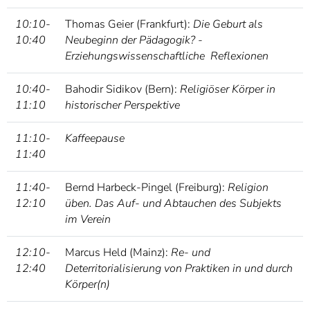
10:10-
Thomas Geier (Frankfurt):
Die Geburt als
10:40
Neubeginn der Pädagogik? -
Erziehungswissenschaftliche Reflexionen
10:40-
Bahodir Sidikov (Bern):
Religiöser Körper in
11:10
historischer Perspektive
11:10-
Kaffeepause
11:40
11:40-
Bernd Harbeck-Pingel (Freiburg):
Religion
12:10
üben. Das Auf- und Abtauchen des Subjekts
im Verein
12:10-
Marcus Held (Mainz):
Re- und
12:40
Deterritorialisierung von Praktiken in und durch
Körper(n)