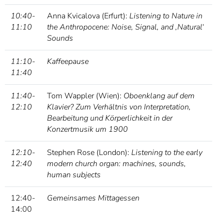
10:40-
Anna Kvicalova (Erfurt):
Listening to Nature in
11:10
the Anthropocene: Noise, Signal, and ‚Natural‘
Sounds
11:10-
Kaffeepause
11:40
11:40-
Tom Wappler (Wien):
Oboenklang auf dem
12:10
Klavier? Zum Verhältnis von Interpretation,
Bearbeitung und Körperlichkeit in der
Konzertmusik um 1900
12:10-
Stephen Rose (London):
Listening to the early
12:40
modern church organ: machines, sounds,
human subjects
12:40-
Gemeinsames Mittagessen
14:00