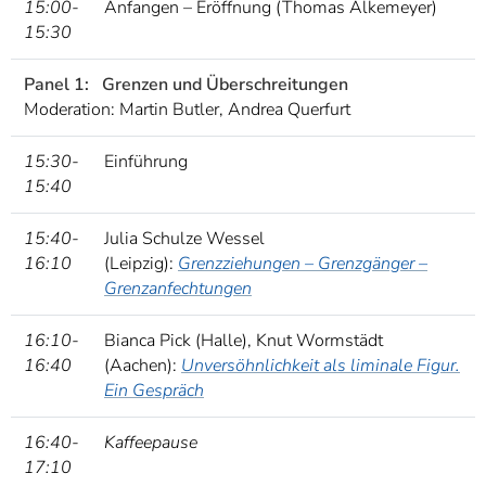
15:00-
Anfangen – Eröffnung (Thomas Alkemeyer)
15:30
Panel 1:
Grenzen und Überschreitungen
Moderation: Martin Butler, Andrea Querfurt
15:30-
Einführung
15:40
15:40-
Julia Schulze Wessel
16:10
(Leipzig):
Grenzziehungen – Grenzgänger –
Grenzanfechtungen
16:10-
Bianca Pick (Halle), Knut Wormstädt
16:40
(Aachen):
Unversöhnlichkeit als liminale Figur.
Ein Gespräch
16:40-
Kaffeepause
17:10