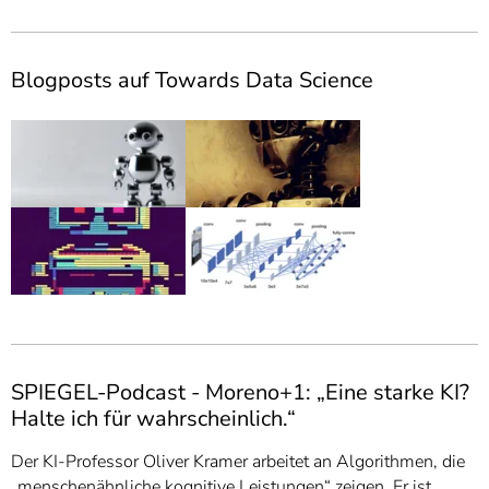
Blogposts auf Towards Data Science
SPIEGEL-Podcast - Moreno+1: „Eine starke KI?
Halte ich für wahrscheinlich.“
Der KI-Professor Oliver Kramer arbeitet an Algorithmen, die
„menschenähnliche kognitive Leistungen“ zeigen. Er ist