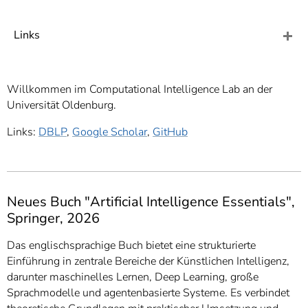
]
7
Informationen zur
Links
Barrierefreiheit
Willkommen im Computational Intelligence Lab an der
Universität Oldenburg.
Links:
DBLP
,
Google Scholar
,
GitHub
Neues Buch "Artificial Intelligence Essentials",
Springer, 2026
Das englischsprachige Buch bietet eine strukturierte
Einführung in zentrale Bereiche der Künstlichen Intelligenz,
darunter maschinelles Lernen, Deep Learning, große
Sprachmodelle und agentenbasierte Systeme. Es verbindet