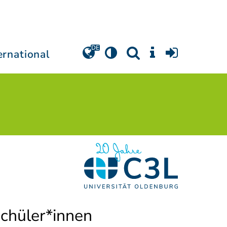
ernational
Schüler*innen