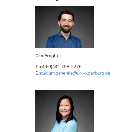
Can Eroglu
T
+49(0)441 798-2276
E
studium.generale
@uni-oldenburg.de