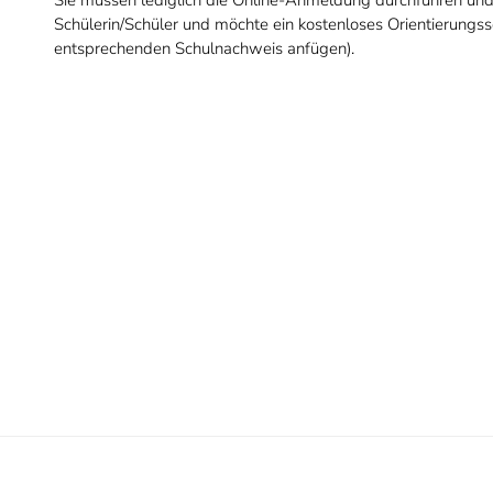
Sie müssen lediglich die Online-Anmeldung durchführen un
Schülerin/Schüler und möchte ein kostenloses Orientierungs
entsprechenden Schulnachweis anfügen).