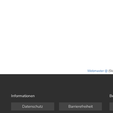
Webmaster
(St
Informationen
B
Datenschutz
Barrierefreiheit