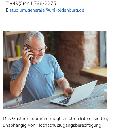
T
+49(0)441 798-2275
E
studium.generale
@uni-oldenburg.de
Das Gasthörstudium ermöglicht allen Interessierten,
unabhängig von Hochschulzugangsberechtigung,