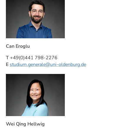
Can Eroglu
T
+49(0)441 798-2276
E
studium.generale
@uni-oldenburg.de
Wei Qing Hellwig