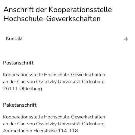
]
7
Anschrift der Kooperationsstelle
Informationen zur
Barrierefreiheit
Hochschule-Gewerkschaften
Kontakt
Postanschrift
Kooperationsstelle Hochschule-Gewerkschaften
an der Carl von Ossietzky Universität Oldenburg
26111 Oldenburg
Paketanschrift
Kooperationsstelle Hochschule-Gewerkschaften
an der Carl von Ossietzky Universität Oldenburg
Ammerländer Heerstraße 114-118