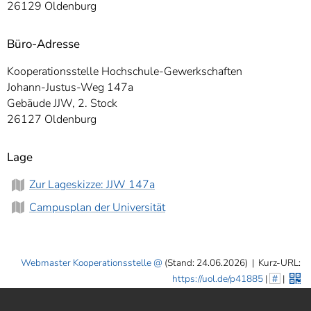
26129 Oldenburg
Büro-Adresse
Kooperationsstelle Hochschule-Gewerkschaften
Johann-Justus-Weg 147a
Gebäude JJW, 2. Stock
26127 Oldenburg
Lage
Zur Lageskizze: JJW 147a
Campusplan der Universität
Webmaster Kooperationsstelle
(Stand: 24.06.2026)
|
Kurz-URL:
https://uol.de/p41885
|
#
|